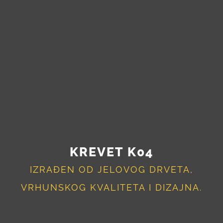
KREVET K04
IZRAĐEN OD JELOVOG DRVETA,
VRHUNSKOG KVALITETA I DIZAJNA.