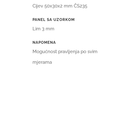
Cijev 50x30x2 mm ČS235
PANEL SA UZORKOM
Lim 3 mm
NAPOMENA
Mogućnost pravljenja po svim
mjerama