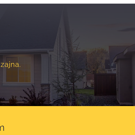
zajna.
m