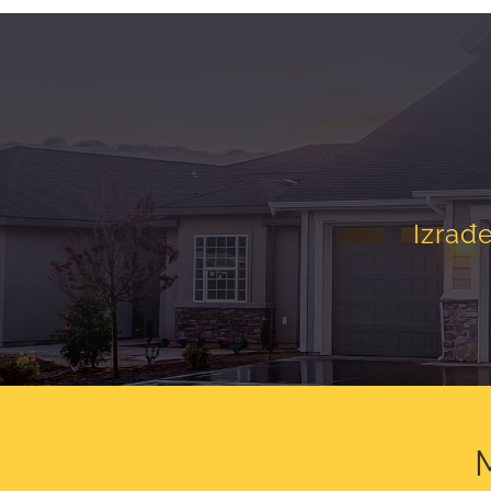
Izrađ