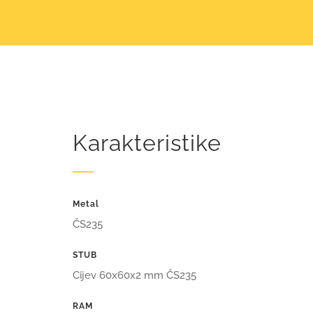
Karakteristike
Metal
ČS235
STUB
Cijev 60x60x2 mm ČS235
RAM