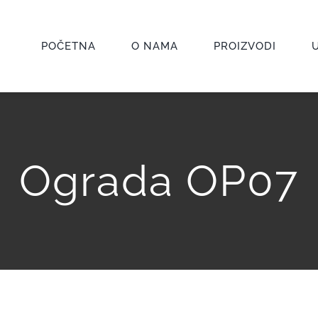
POČETNA
O NAMA
PROIZVODI
Ograda OP07