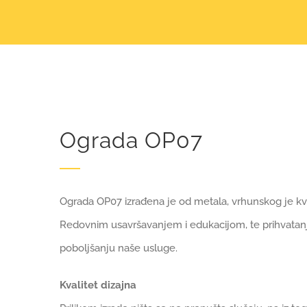
Ograda OP07
Ograda OP07 izrađena je od metala, vrhunskog je kval
Redovnim usavršavanjem i edukacijom, te prihvatanj
poboljšanju naše usluge.
Kvalitet dizajna