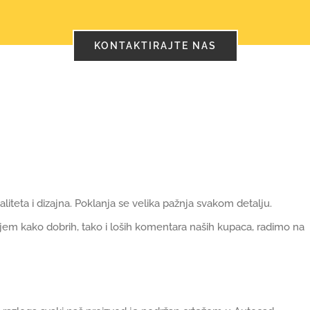
KONTAKTIRAJTE NAS
iteta i dizajna. Poklanja se velika pažnja svakom detalju.
em kako dobrih, tako i loših komentara naših kupaca, radimo na