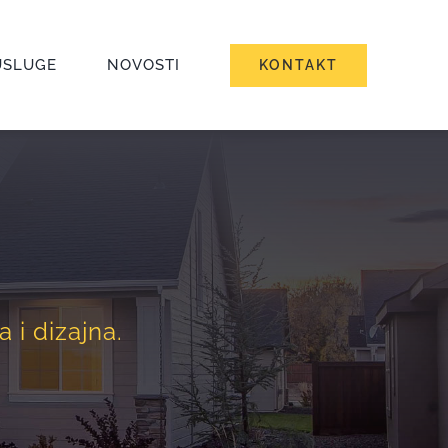
USLUGE
NOVOSTI
KONTAKT
 i dizajna.