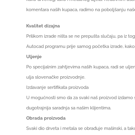
komentara naših kupaca, radimo na poboljšanju naš
Kvalitet dizajna
Prilikom izrade ništa se ne prepušta slučaju, pa iz 
Autocad programu prije samog početka izrade, kako b
Uljenje
Po specijalnim zahtjevima naših kupaca, radi se uljen
ulja slovenačke proizvodnje.
Izdavanje sertifikata proizvoda
U mogućnosti smo da za svaki naš proizvod izdamo sert
dugotrajnija saradnja sa našim klijentima.
Obrada proizvoda
Svaki dio drveta i metala se obrađuje mašinski, a tak